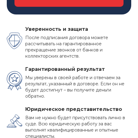
Уверенность и защита
После подписания договора можете
рассчитывать на гарантированное
прекращение звонков от банков и
коллекторских агентств.
Гарантированный результат
Мы уверены в своей работе и отвечаем за
результат, указанный в договоре. Если он не
будет достигнут – вы получите деньги
обратно.
ПРЕИМУЩЕСТВА
Юридическое представительство
БАНКРОТСТВА
Вам не нужно будет присутствовать лично в
суде. Всю юридическую работу за вас
Многие должники не решаются на такой
выполнят квалифицированные и опытные
специалисты.
ответственный шаг как признание собственного