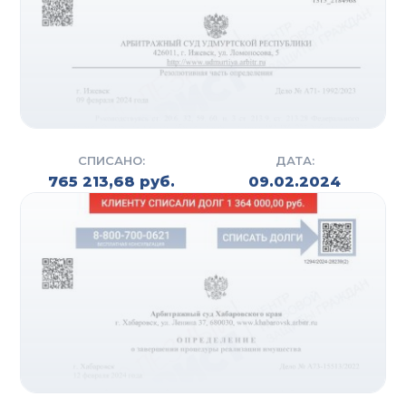
СПИСАНО:
ДАТА:
765 213,68 руб.
09.02.2024
СУДЕБНОЕ И
ВНЕСУДЕБНОЕ
БАНКРОТСТВО
Помимо стандартной процедуры банкротства в